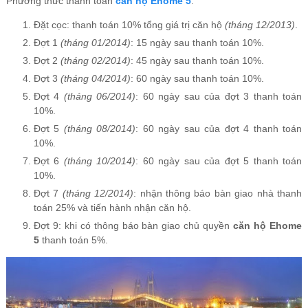
Phương thức thanh toán
căn hộ Ehome 5
.
Đặt cọc: thanh toán 10% tổng giá trị căn hộ
(tháng 12/2013)
.
Đợt 1
(tháng 01/2014)
: 15 ngày sau thanh toán 10%.
Đợt 2
(tháng 02/2014)
: 45 ngày sau thanh toán 10%.
Đợt 3
(tháng 04/2014)
: 60 ngày sau thanh toán 10%.
Đợt 4
(tháng 06/2014)
: 60 ngày sau của đợt 3 thanh toán
10%.
Đợt 5
(tháng 08/2014)
: 60 ngày sau của đợt 4 thanh toán
10%.
Đợt 6
(tháng 10/2014)
: 60 ngày sau của đợt 5 thanh toán
10%.
Đợt 7
(tháng 12/2014)
: nhận thông báo bàn giao nhà thanh
toán 25% và tiến hành nhận căn hộ.
Đợt 9: khi có thông báo bàn giao chủ quyền
căn hộ Ehome
5
thanh toán 5%.