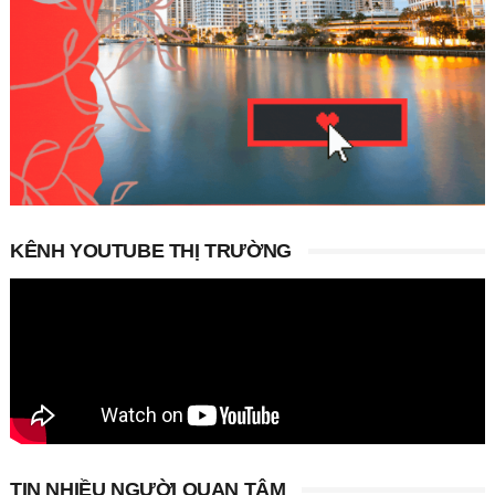
KÊNH YOUTUBE THỊ TRƯỜNG
TIN NHIỀU NGƯỜI QUAN TÂM