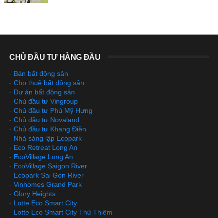
CHỦ ĐẦU TƯ HÀNG ĐẦU
-
Bán bất động sản
-
Cho thuê bất động sản
-
Dự án bất động sản
-
Chủ đầu tư Vingroup
-
Chủ đầu tư Phú Mỹ Hưng
-
Chủ đầu tư Novaland
-
Chủ đầu tư Khang Điền
-
Nhà sáng lập Ecopark
-
Eco Retreat Long An
-
EcoVillage Long An
-
EcoVillage Saigon River
-
Ecopark Sai Gon River
-
Vinhomes Grand Park
-
Glory Heights
-
Lotte Eco Smart City
-
Lotte Eco Smart City Thủ Thiêm