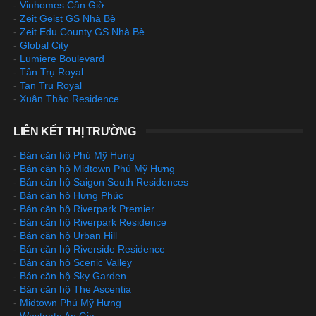
-
Vinhomes Cần Giờ
-
Zeit Geist GS Nhà Bè
-
Zeit Edu County GS Nhà Bè
-
Global City
-
Lumiere Boulevard
-
Tân Trụ Royal
-
Tan Tru Royal
-
Xuân Thảo Residence
LIÊN KẾT THỊ TRƯỜNG
-
Bán căn hộ Phú Mỹ Hưng
-
Bán căn hộ Midtown Phú Mỹ Hưng
-
Bán căn hộ Saigon South Residences
-
Bán căn hộ Hưng Phúc
-
Bán căn hộ Riverpark Premier
-
Bán căn hộ Riverpark Residence
-
Bán căn hộ Urban Hill
-
Bán căn hộ Riverside Residence
-
Bán căn hộ Scenic Valley
-
Bán căn hộ Sky Garden
-
Bán căn hộ The Ascentia
-
Midtown Phú Mỹ Hưng