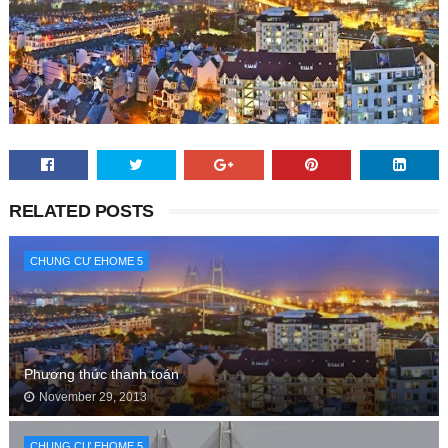
RELATED POSTS
CHUNG CƯ EHOME 5
Phương thức thanh toán
November 29, 2013
CHUNG CƯ EHOME 5