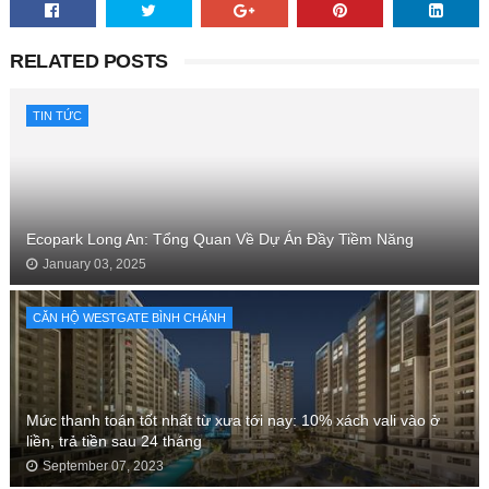
RELATED POSTS
TIN TỨC
Ecopark Long An: Tổng Quan Về Dự Án Đầy Tiềm Năng
January 03, 2025
CĂN HỘ WESTGATE BÌNH CHÁNH
Mức thanh toán tốt nhất từ xưa tới nay: 10% xách vali vào ở
liền, trả tiền sau 24 tháng
September 07, 2023