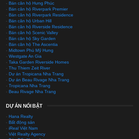
-
Bán căn hộ Hưng Phúc
-
Bán căn hộ Riverpark Premier
-
Bán căn hộ Riverpark Residence
-
Bán căn hộ Urban Hill
-
Bán căn hộ Riverside Residence
-
Bán căn hộ Scenic Valley
-
Bán căn hộ Sky Garden
-
Bán căn hộ The Ascentia
-
Midtown Phú Mỹ Hưng
-
Westgate An Gia
-
Taka Garden Riverside Homes
-
Thu Thiem Zeit River
-
Dự án Tropicana Nha Trang
-
Dự án Beau Rivage Nha Trang
-
Tropicana Nha Trang
-
Beau Rivage Nha Trang
DỰ ÁN NỔI BẬT
-
Hana Realty
-
Bất động sản
-
iReal Việt Nam
-
Việt Realty Agency