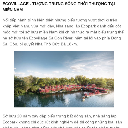
ECOVILLAGE - TƯỢNG TRƯNG SỐNG THỜI THƯỢNG TẠI
MIỀN NAM
Nối tiếp hành trình kiến thiết những biểu tượng vượt thời kì trên
khắp Việt Nam, vừa mới đây, Nhà sáng lập Ecopark đánh dấu cột
mốc mới tới sở hữu miền Nam khi chính thức ra mắt biểu trưng thế
hệ sở hữu tên Ecovillage SaiGon River, nằm tại lối vào phía Đông
Sài Gòn, bí quyết Nhà Thờ Đức Bà 18km.
Sở hữu 20 năm xây đắp biểu trưng bất động sản, nhà sáng lập
Ecopark không chỉ đúc rút kinh nghiệm để thi công những loại sản