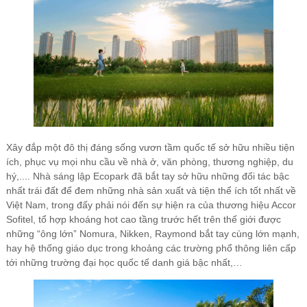
Xây đắp một đô thị đáng sống vươn tầm quốc tế sở hữu nhiều tiện
ích, phục vụ mọi nhu cầu về nhà ở, văn phòng, thương nghiệp, du
hý,.... Nhà sáng lập Ecopark đã bắt tay sở hữu những đối tác bậc
nhất trái đất để đem những nhà sản xuất và tiện thể ích tốt nhất về
Việt Nam, trong đấy phải nói đến sự hiện ra của thương hiệu Accor
Sofitel, tổ hợp khoáng hot cao tầng trước hết trên thế giới được
những “ông lớn” Nomura, Nikken, Raymond bắt tay cùng lớn mạnh,
hay hệ thống giáo dục trong khoảng các trường phổ thông liên cấp
tới những trường đại học quốc tế danh giá bậc nhất,…