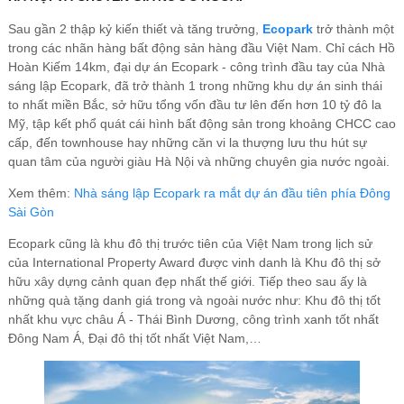
Sau gần 2 thập kỷ kiến thiết và tăng trưởng,
Ecopark
trở thành một
trong các nhãn hàng bất động sản hàng đầu Việt Nam. Chỉ cách Hồ
Hoàn Kiếm 14km, đại dự án Ecopark - công trình đầu tay của Nhà
sáng lập Ecopark, đã trở thành 1 trong những khu dự án sinh thái
to nhất miền Bắc, sở hữu tổng vốn đầu tư lên đến hơn 10 tỷ đô la
Mỹ, tập kết phổ quát cái hình bất động sản trong khoảng CHCC cao
cấp, đến townhouse hay những căn vi la thượng lưu thu hút sự
quan tâm của người giàu Hà Nội và những chuyên gia nước ngoài.
Xem thêm:
Nhà sáng lập Ecopark ra mắt dự án đầu tiên phía Đông
Sài Gòn
Ecopark cũng là khu đô thị trước tiên của Việt Nam trong lịch sử
của International Property Award được vinh danh là Khu đô thị sở
hữu xây dựng cảnh quan đẹp nhất thế giới. Tiếp theo sau ấy là
những quà tặng danh giá trong và ngoài nước như: Khu đô thị tốt
nhất khu vực châu Á - Thái Bình Dương, công trình xanh tốt nhất
Đông Nam Á, Đại đô thị tốt nhất Việt Nam,…