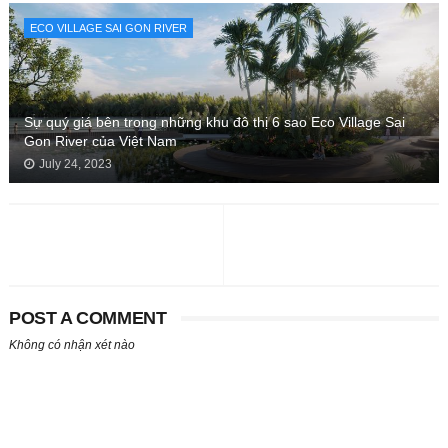
ECO VILLAGE SAI GON RIVER
Sự quý giá bên trong những khu đô thị 6 sao Eco Village Sai
Gon River của Việt Nam
July 24, 2023
POST A COMMENT
Không có nhận xét nào