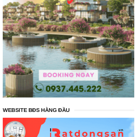
WEBSITE BĐS HÀNG ĐẦU