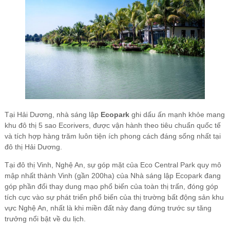
Tại Hải Dương, nhà sáng lập
Ecopark
ghi dấu ấn mạnh khỏe mang
khu đô thị 5 sao Ecorivers, được vận hành theo tiêu chuẩn quốc tế
và tích hợp hàng trăm luôn tiện ích phong cách đáng sống nhất tại
đô thị Hải Dương.
Tại đô thị Vinh, Nghệ An, sự góp mặt của Eco Central Park quy mô
mập nhất thành Vinh (gần 200ha) của Nhà sáng lập Ecopark đang
góp phần đổi thay dung mạo phổ biến của toàn thị trấn, đóng góp
tích cực vào sự phát triển phổ biến của thị trường bất động sản khu
vực Nghệ An, nhất là khi miền đất này đang đứng trước sự tăng
trưởng nổi bật về du lịch.